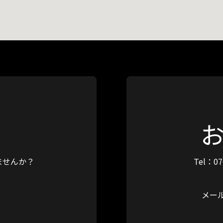
ませんか？
Tel：07
メー