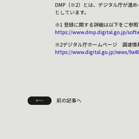
DMP（※2）とは、デジタル庁が進
としています。
※1 登録に関する詳細は以下をご参
https://www.dmp.digital.go.jp/sof
※2デジタル庁ホームページ 調達情
https://www.digital.go.jp/news/9
前の記事へ