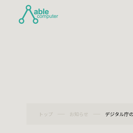
Top
トップ
Business Co
事業内
トップ
お知らせ
デジタル庁の
自社サー
システム