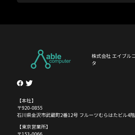
株式会社 エイブル
タ
【本社】
〒920-0855
石川県金沢市武蔵町2番12号 フルーツむらはたビル4階
【東京営業所】
〒153-0066