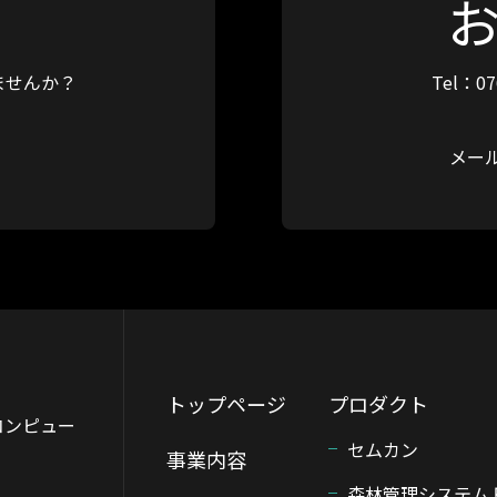
ませんか？
Tel：07
メー
トップページ
プロダクト
コンピュー
セムカン
事業内容
森林管理システム 