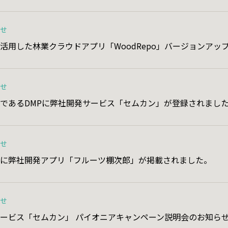
らせ
活用した林業クラウドアプリ「WoodRepo」バージョンアッ
らせ
であるDMPに弊社開発サービス「セムカン」が登録されまし
らせ
」に弊社開発アプリ「フルーツ棚次郎」が掲載されました。
らせ
ービス「セムカン」 パイオニアキャンペーン説明会のお知らせ 