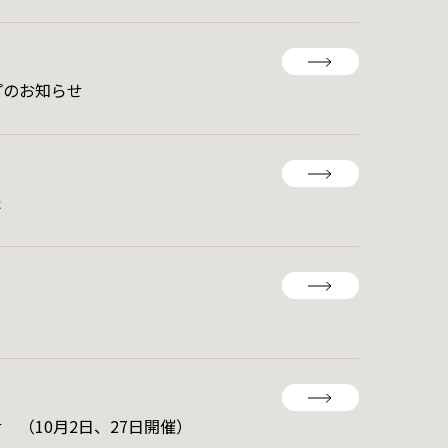
プのお知らせ
た
（10月2日、27日開催）