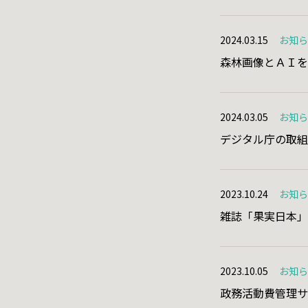
2024.03.15
お知
森林画像とＡＩを
2024.03.05
お知
デジタル庁の取組
2023.10.24
お知
雑誌「果実日本
2023.10.05
お知
政務活動費管理サ