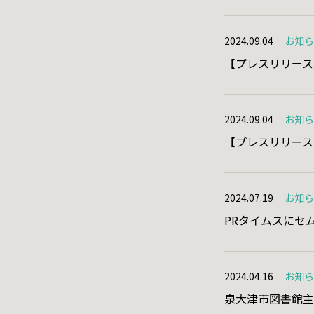
2024.09.04
お知
【プレスリリース】
2024.09.04
お知
【プレスリリース
2024.07.19
お知
PRタイムスにセ
2024.04.16
お知
泉大津市図書館