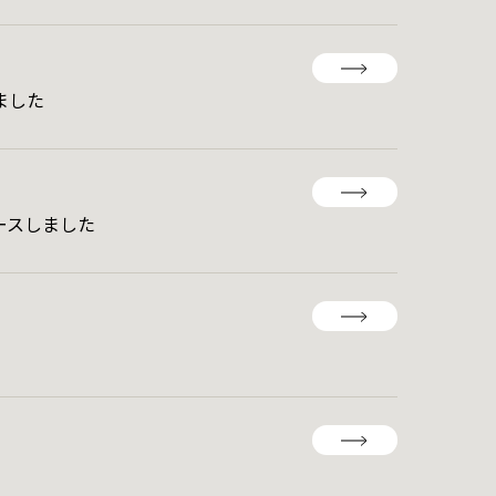
ました
ースしました