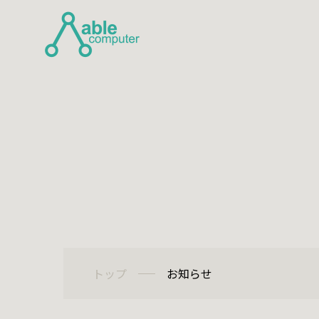
Top
トップ
Business Co
事業内
トップ
お知らせ
自社サー
システム