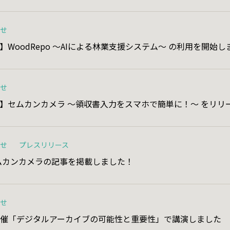
らせ
WoodRepo 〜AIによる林業支援システム〜 の利用を開始し
らせ
】セムカンカメラ 〜領収書入力をスマホで簡単に！〜 をリリ
らせ
プレスリリース
ムカンカメラの記事を掲載しました！
らせ
主催「デジタルアーカイブの可能性と重要性」で講演しました